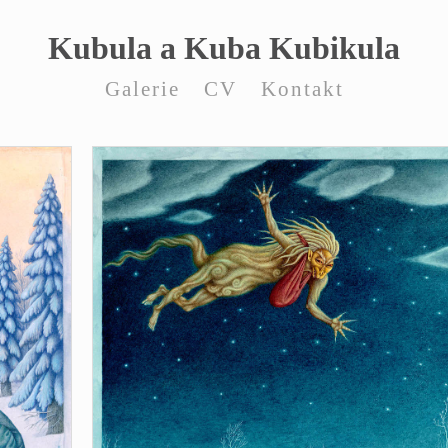
Kubula a Kuba Kubikula
Galerie
CV
Kontakt